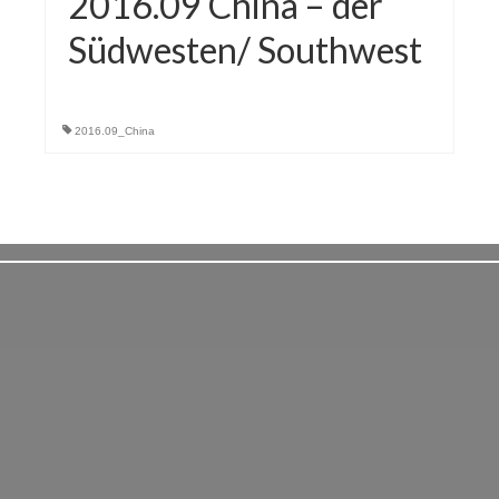
2016.09 China – der
Südwesten/ Southwest
2016.09_China